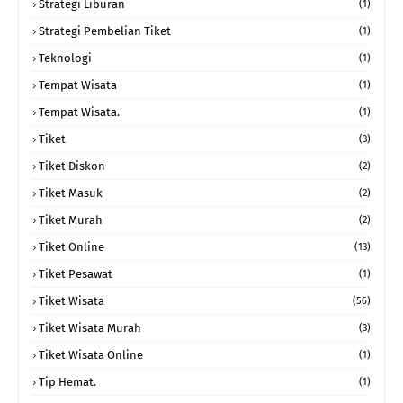
Strategi Liburan
(1)
Strategi Pembelian Tiket
(1)
Teknologi
(1)
Tempat Wisata
(1)
Tempat Wisata.
(1)
Tiket
(3)
Tiket Diskon
(2)
Tiket Masuk
(2)
Tiket Murah
(2)
Tiket Online
(13)
Tiket Pesawat
(1)
Tiket Wisata
(56)
Tiket Wisata Murah
(3)
Tiket Wisata Online
(1)
Tip Hemat.
(1)