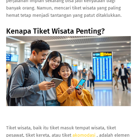
perjalanan impian sekarang bisa jadi kenyataan bagi
banyak orang. Namun, mencari tiket wisata yang paling
hemat tetap menjadi tantangan yang patut ditaklukkan.
Kenapa Tiket Wisata Penting?
Tiket wisata, baik itu tiket masuk tempat wisata, tiket
pesawat, tiket kereta, atau tiket
akomodasi
, adalah elemen