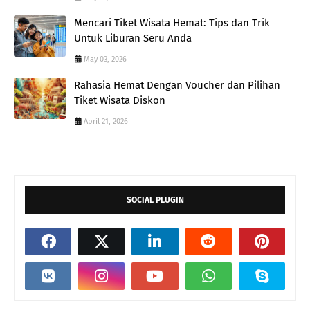
Mencari Tiket Wisata Hemat: Tips dan Trik
Untuk Liburan Seru Anda
May 03, 2026
Rahasia Hemat Dengan Voucher dan Pilihan
Tiket Wisata Diskon
April 21, 2026
SOCIAL PLUGIN